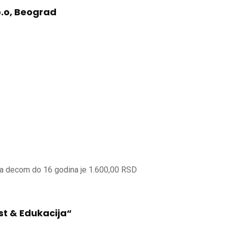
o.o, Beograd
sa decom do 16 godina je 1.600,00 RSD
st & Edukacija“