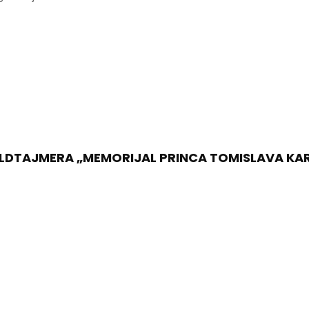
LDTAJMERA „MEMORIJAL PRINCA TOMISLAVA KA