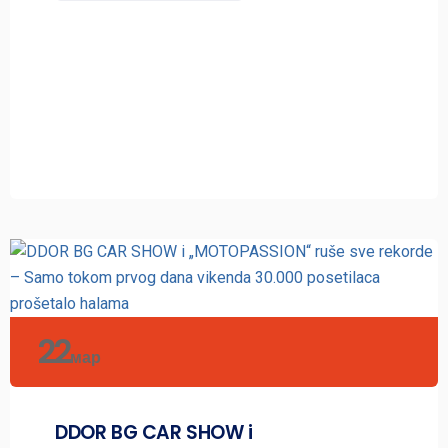
22
мар
DDOR BG CAR SHOW i