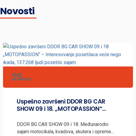
Novosti
25
мар
Uspešno završeni DDOR BG CAR
SHOW 09 i 18. „MOTOPASSION“…
DDOR BG CAR SHOW 09 i 18. Međunarodni
sajam motocikala, kvadova, skutera i opreme…