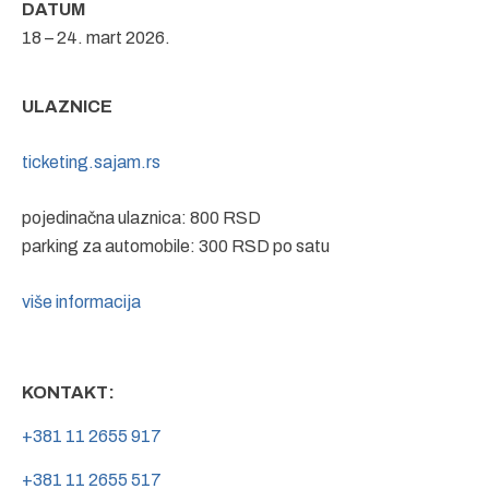
DATUM
18 – 24. mart 2026.
ULAZNICE
ticketing.sajam.rs
pojedinačna ulaznica: 800 RSD
parking za automobile: 300 RSD po satu
više informacija
KONTAKT:
+381 11 2655 917
+381 11 2655 517