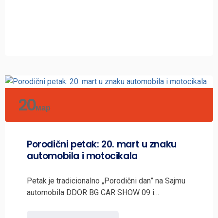
20
мар
Porodični petak: 20. mart u znaku
automobila i motocikala
Petak je tradicionalno „Porodični dan” na Sajmu
automobila DDOR BG CAR SHOW 09 i…