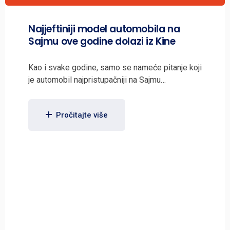
Najjeftiniji model automobila na
Sajmu ove godine dolazi iz Kine
Kao i svake godine, samo se nameće pitanje koji
je automobil najpristupačniji na Sajmu…
Pročitajte više