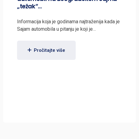
„težak“…
Informacija koja je godinama najtraženija kada je
Sajam automobila u pitanju je koji je…
Pročitajte više