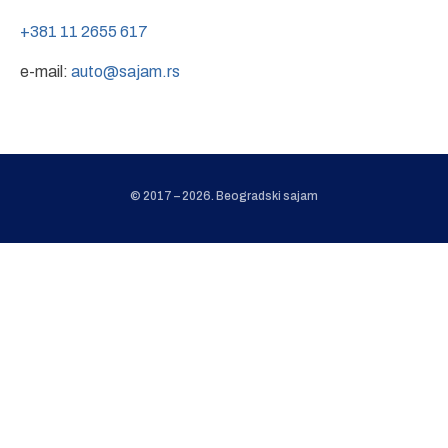
+381 11 2655 617
e-mail:
auto@sajam.rs
© 2017 – 2026. Beogradski sajam