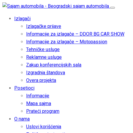
Izlagači
Izlagačke prijave
Informacije za izlagače – DDOR BG CAR SHOW
Informacije za izlagače – Motopassion
Tehničke usluge
Reklamne usluge
Zakup konferencijskih sala
Izgradnja štandova
Overa projekta
Posetioci
Informacije
Mapa sajma
Prateći program
O nama
Uslovi korišćenja