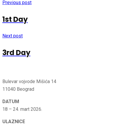
Previous post
1st Day
Next post
3rd Day
Bulevar vojvode Mišića 14
11040 Beograd
DATUM
18 – 24. mart 2026.
ULAZNICE