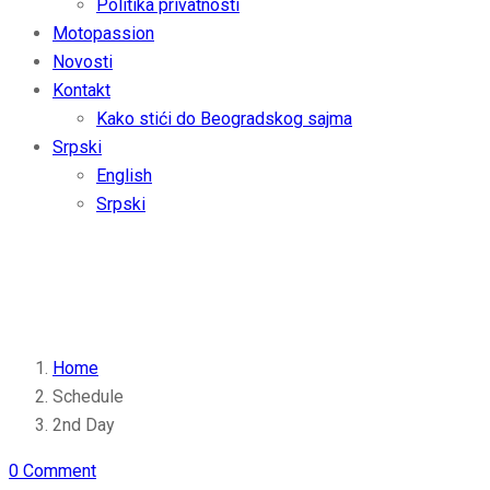
Politika privatnosti
Motopassion
Novosti
Kontakt
Kako stići do Beogradskog sajma
Srpski
English
Srpski
2nd Day
Home
Schedule
2nd Day
0 Comment