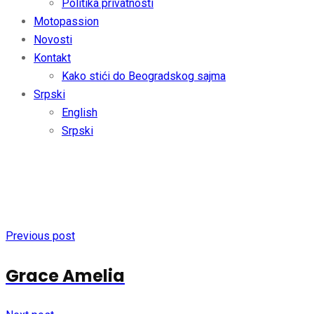
Politika privatnosti
Motopassion
Novosti
Kontakt
Kako stići do Beogradskog sajma
Srpski
English
Srpski
Speaker
Previous post
Grace Amelia