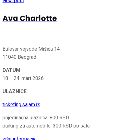
Next post
Ava Charlotte
Bulevar vojvode Mišića 14
11040 Beograd
DATUM
18 – 24. mart 2026.
ULAZNICE
ticketing.sajam.rs
pojedinačna ulaznica: 800 RSD
parking za automobile: 300 RSD po satu
više informacija