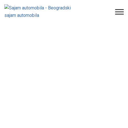
Oldtajmeri na 56. Salonu
automobila