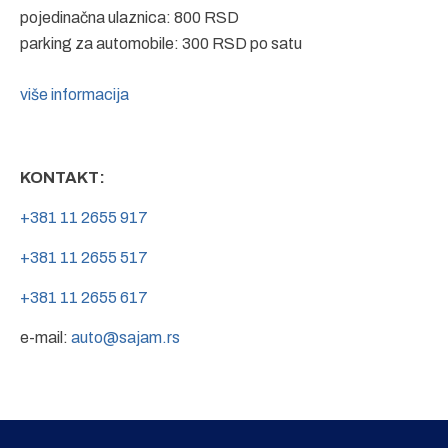
pojedinačna ulaznica: 800 RSD
parking za automobile: 300 RSD po satu
više informacija
KONTAKT:
+381 11 2655 917
+381 11 2655 517
+381 11 2655 617
e-mail:
auto@sajam.rs