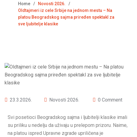
Home
Novosti 2026.
Oldtajmeri iz cele Srbije na jednom mestu – Na
platou Beogradskog sajma priređen spektakl za
sve ljubitelje klasike
23.3.2026.
Novosti 2026.
0 Comment
Svi posetioci Beogradskog sajma i ljubitelji klasike imali
su priliku u nedelju da uživaju u prelepom prizoru. Naime,
na platou ispred Upravne zgrade upriličena je