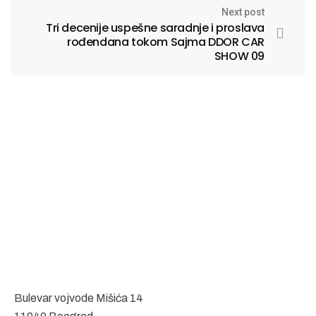
Next post
Tri decenije uspešne saradnje i proslava
rođendana tokom Sajma DDOR CAR
SHOW 09
Bulevar vojvode Mišića 14