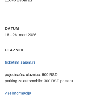
11040 Beograd
DATUM
18 – 24. mart 2026.
ULAZNICE
ticketing.sajam.rs
pojedinačna ulaznica: 800 RSD
parking za automobile: 300 RSD po satu
više informacija