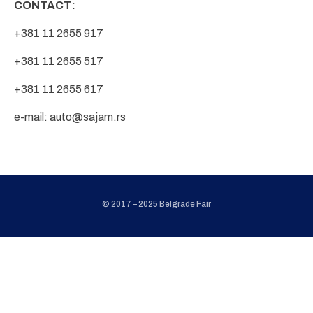
CONTACT:
+381 11 2655 917
+381 11 2655 517
+381 11 2655 617
e-mail:
auto@sajam.rs
© 2017 – 2025 Belgrade Fair