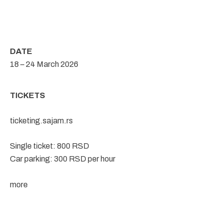
DATE
18 – 24 March 2026
TICKETS
ticketing.sajam.rs
Single ticket: 800 RSD
Car parking: 300 RSD per hour
more