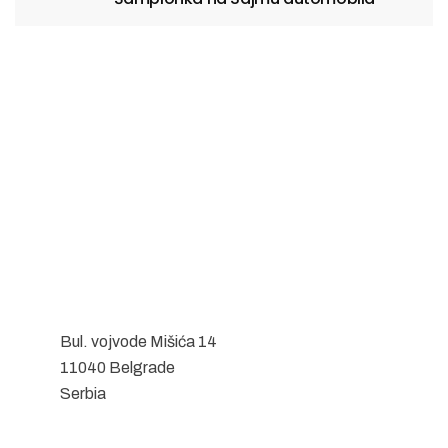
Bul. vojvode Mišića 14
11040 Belgrade
Serbia