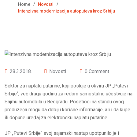
Home
Novosti
Intenzivna modernizacija autoputeva kroz Srbiju
28.3.2018.
Novosti
0 Comment
Sektor za naplatu putarine, koji posluje u okviru JP „Putevi
Srbije“, već drugu godinu za redom samostalno učestvuje na
Sajmu automobila u Beogradu. Posetioci na štandu ovog
preduzeća mogu da dobiju korisne informacije, ali i da kupe
ili dopune uređaj za elektronsku naplatu putarine.
JP „Putevi Srbije“ svoj sajamski nastup upotpunilo je i