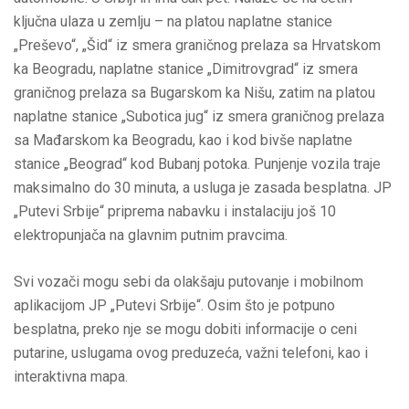
ključna ulaza u zemlju – na platou naplatne stanice
„Preševo“, „Šid“ iz smera graničnog prelaza sa Hrvatskom
ka Beogradu, naplatne stanice „Dimitrovgrad“ iz smera
graničnog prelaza sa Bugarskom ka Nišu, zatim na platou
naplatne stanice „Subotica jug“ iz smera graničnog prelaza
sa Mađarskom ka Beogradu, kao i kod bivše naplatne
stanice „Beograd“ kod Bubanj potoka. Punjenje vozila traje
maksimalno do 30 minuta, a usluga je zasada besplatna. JP
„Putevi Srbije“ priprema nabavku i instalaciju još 10
elektropunjača na glavnim putnim pravcima.
Svi vozači mogu sebi da olakšaju putovanje i mobilnom
aplikacijom JP „Putevi Srbije“. Osim što je potpuno
besplatna, preko nje se mogu dobiti informacije o ceni
putarine, uslugama ovog preduzeća, važni telefoni, kao i
interaktivna mapa.