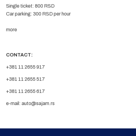
Single ticket: 800 RSD
Car parking: 300 RSD per hour
more
CONTACT:
+381 11 2655 917
+381 11 2655 517
+381 11 2655 617
e-mail:
auto@sajam.rs