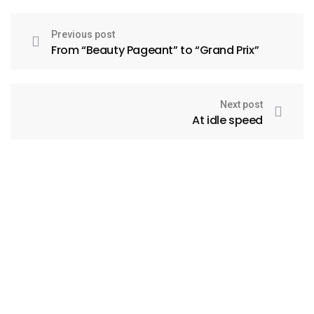
Previous post
From “Beauty Pageant” to “Grand Prix”
Next post
At idle speed