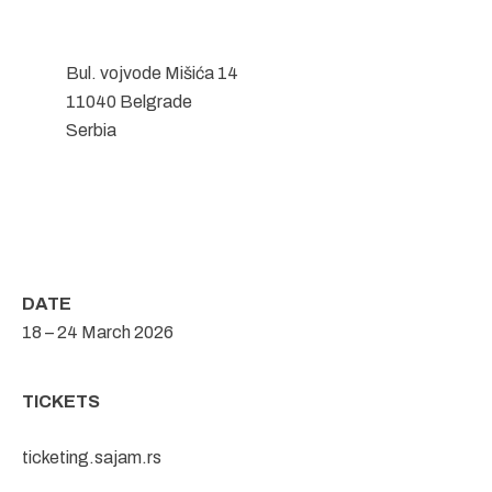
Bul. vojvode Mišića 14
11040 Belgrade
Serbia
DATE
18 – 24 March 2026
TICKETS
ticketing.sajam.rs