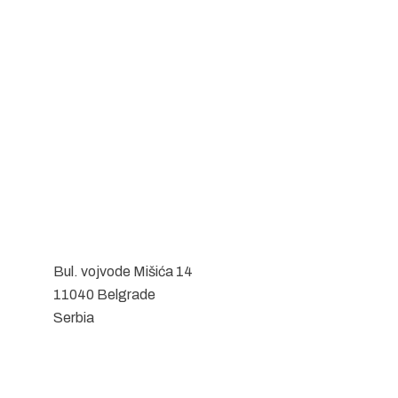
Bul. vojvode Mišića 14
11040 Belgrade
Serbia