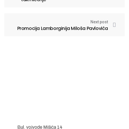
Next post
Promocija Lamborginija Miloša Pavlovića
Bul. vojvode Mišića 14