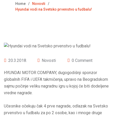
Home
Novosti
Hyundai vodi na Svetsko prvenstvo u fudbalu!
20.3.2018.
Novosti
0 Comment
HYUNDAI MOTOR COMPANY, dugogodišnji sponzor
globalnih FIFA i UEFA takmičenja, upravo na Beogradskom
sajmu počinje veliku nagradnu igru u kojoj će biti dodeljene
vredne nagrade.
Učesnike očekuju čak 4 prve nagrade, odlazak na Svetsko
prvenstvo u fudbalu za po 2 osobe, kao i mnoge druge