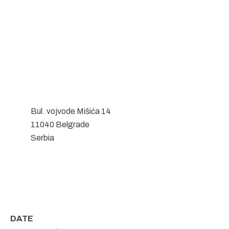
Bul. vojvode Mišića 14
11040 Belgrade
Serbia
DATE