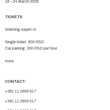
18 – 24 March 2026
TICKETS
ticketing.sajam.rs
Single ticket: 800 RSD
Car parking: 300 RSD per hour
more
CONTACT:
+381 11 2655 917
+381 11 2655 517