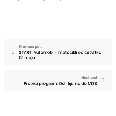
Previous post
START: Automobili i motocikli od četvrtka
12. maja
Next post
Prateći program: Od litijuma do MISS