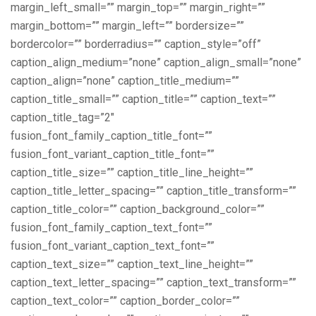
margin_left_small=”” margin_top=”” margin_right=””
margin_bottom=”” margin_left=”” bordersize=””
bordercolor=”” borderradius=”” caption_style=”off”
caption_align_medium=”none” caption_align_small=”none”
caption_align=”none” caption_title_medium=””
caption_title_small=”” caption_title=”” caption_text=””
caption_title_tag=”2″
fusion_font_family_caption_title_font=””
fusion_font_variant_caption_title_font=””
caption_title_size=”” caption_title_line_height=””
caption_title_letter_spacing=”” caption_title_transform=””
caption_title_color=”” caption_background_color=””
fusion_font_family_caption_text_font=””
fusion_font_variant_caption_text_font=””
caption_text_size=”” caption_text_line_height=””
caption_text_letter_spacing=”” caption_text_transform=””
caption_text_color=”” caption_border_color=””