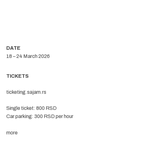
DATE
18 – 24 March 2026
TICKETS
ticketing.sajam.rs
Single ticket: 800 RSD
Car parking: 300 RSD per hour
more