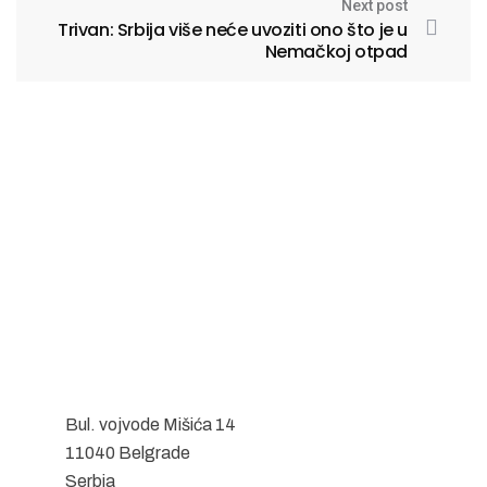
Next post
Trivan: Srbija više neće uvoziti ono što je u
Nemačkoj otpad
Bul. vojvode Mišića 14
11040 Belgrade
Serbia